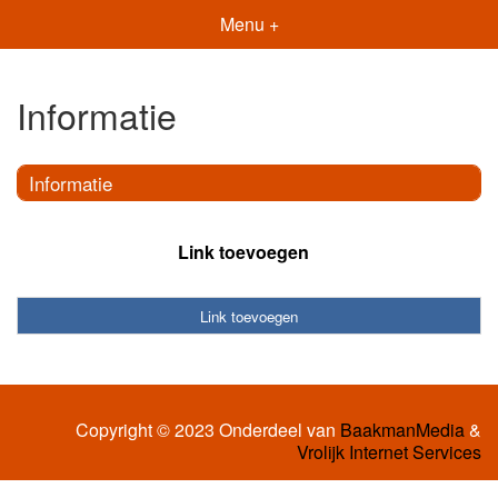
Menu +
Informatie
Informatie
Link toevoegen
Link toevoegen
Copyright © 2023 Onderdeel van
BaakmanMedia
&
Vrolijk Internet Services