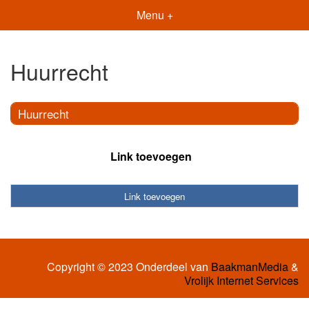
Menu +
Huurrecht
Huurrecht
Link toevoegen
Link toevoegen
Copyright © 2023 Onderdeel van
BaakmanMedia
&
Vrolijk Internet Services